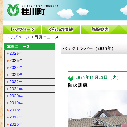
トップページ
< 写真ニュース
バックナンバー（2025年）
2026年
2025年
2024年
2023年
2025年11月25日（火）
2022年
防火訓練
2021年
2020年
2019年
2018年
2017年
2016年