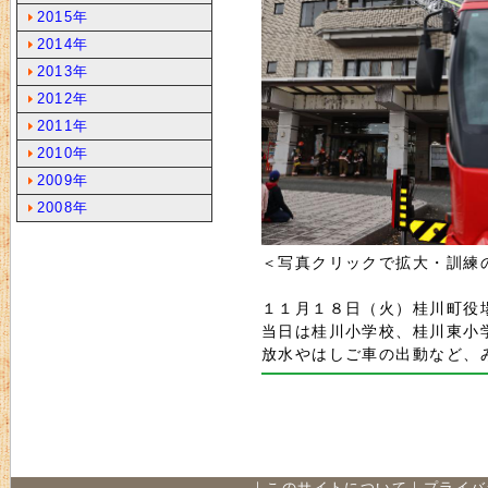
2015年
2014年
2013年
2012年
2011年
2010年
2009年
2008年
＜写真クリックで拡大・訓練
１１月１８日（火）桂川町役
当日は桂川小学校、桂川東小
放水やはしご車の出動など、
｜
このサイトについて
｜
プライバ