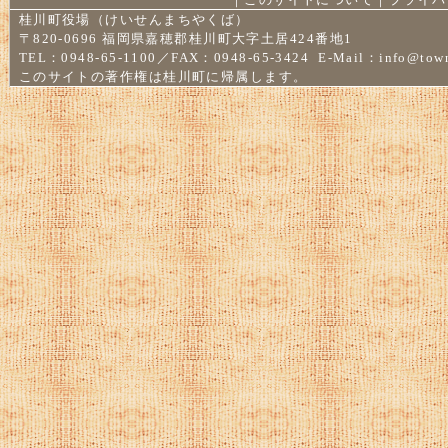
桂川町役場（けいせんまちやくば）
〒820-0696 福岡県嘉穂郡桂川町大字土居424番地1
TEL：0948-65-1100／FAX：0948-65-3424 E-Mail：
info@town
このサイトの著作権は桂川町に帰属します。