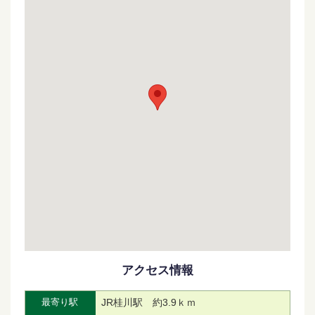
アクセス情報
JR桂川駅 約3.9ｋｍ
最寄り駅