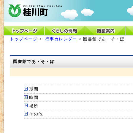
トップページ
<
行事カレンダー
< 図書館であ・そ・ぼ
図書館であ・そ・ぼ
期間
時間
場所
その他