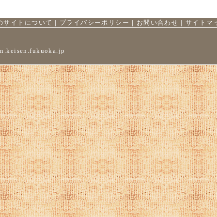
のサイトについて
｜
プライバシーポリシー
｜
お問い合わせ
｜
サイトマ
n.keisen.fukuoka.jp