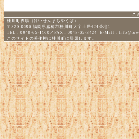
｜
こ
桂川町役場（けいせんまちやくば）
〒820-0696 福岡県嘉穂郡桂川町大字土居424番地1
TEL：0948-65-1100／FAX：0948-65-3424 E-Mail：
info@tow
このサイトの著作権は桂川町に帰属します。