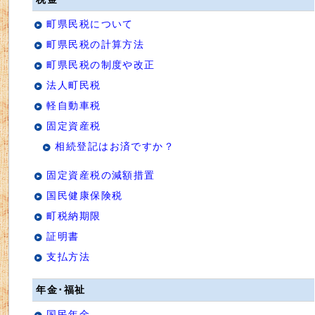
町県民税について
町県民税の計算方法
町県民税の制度や改正
法人町民税
軽自動車税
固定資産税
相続登記はお済ですか？
固定資産税の減額措置
国民健康保険税
町税納期限
証明書
支払方法
年金･福祉
国民年金