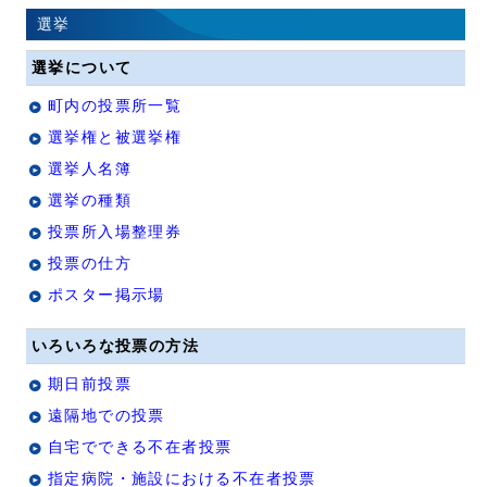
選挙
選挙について
町内の投票所一覧
選挙権と被選挙権
選挙人名簿
選挙の種類
投票所入場整理券
投票の仕方
ポスター掲示場
いろいろな投票の方法
期日前投票
遠隔地での投票
自宅でできる不在者投票
指定病院・施設における不在者投票