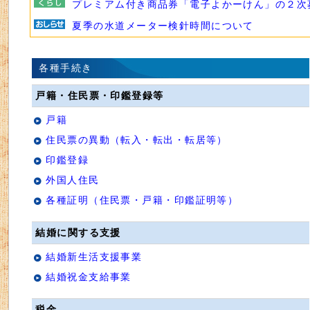
プレミアム付き商品券「電子よかーけん」の２次
夏季の水道メーター検針時間について
各種手続き
戸籍・住民票・印鑑登録等
戸籍
住民票の異動（転入・転出・転居等）
印鑑登録
外国人住民
各種証明（住民票・戸籍・印鑑証明等）
結婚に関する支援
結婚新生活支援事業
結婚祝金支給事業
税金