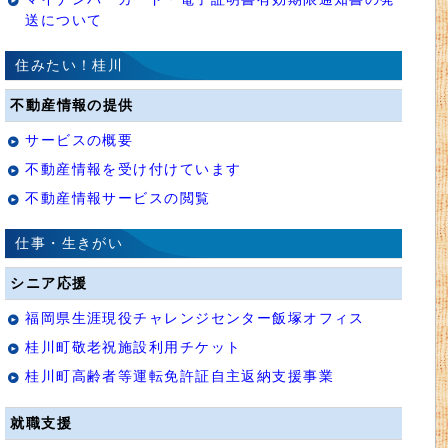
送について
住みたい！桂川
不動産情報の提供
サービスの概要
不動産情報を受け付けています
不動産情報サービスの閲覧
仕事・生きがい
シニア応援
福岡県生涯現役チャレンジセンター飯塚オフィス
桂川町敬老祝施設利用チケット
桂川町高齢者等運転免許証自主返納支援事業
就職支援