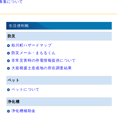
募集について
生活便利帳
防災
桂川町ハザードマップ
防災メール・まもるくん
非常災害時の停電情報提供について
大規模盛土造成地の所在調査結果
ペット
ペットについて
浄化槽
浄化槽補助金