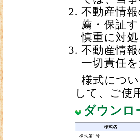
不動産情報
薦・保証す
慎重に対処
不動産情報
一切責任を
様式につい
して、ご使
ダウンロ
様式名
様式第1号