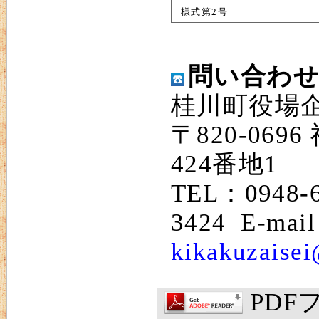
様式第2号
問い合わ
桂川町役場
〒820-06
424番地1
TEL：0948-
3424 E-mai
kikakuzaisei
PD