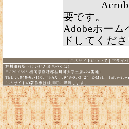
Acro
要です。
Adobeホー
ドしてくださ
｜
このサイトについて
｜
プライバ
桂川町役場（けいせんまちやくば）
〒820-0696 福岡県嘉穂郡桂川町大字土居424番地1
TEL：0948-65-1100／FAX：0948-65-3424 E-Mail：
info@town
このサイトの著作権は桂川町に帰属します。