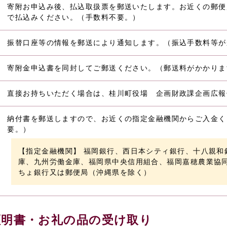
寄附お申込み後、払込取扱票を郵送いたします。お近くの郵便
で払込みください。（手数料不要。）
振替口座等の情報を郵送により通知します。（振込手数料等が
寄附金申込書を同封してご郵送ください。（郵送料がかかりま
直接お持ちいただく場合は、桂川町役場 企画財政課企画広報
納付書を郵送しますので、お近くの指定金融機関からご入金く
要。）
【指定金融機関】 福岡銀行、西日本シティ銀行、十八親和
庫、九州労働金庫、福岡県中央信用組合、福岡嘉穂農業協
ちょ銀行又は郵便局（沖縄県を除く）
明書・お礼の品の受け取り