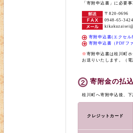
「寄附申込書」に必要事
〒820-06
0948-65-342
kikakuzaisei@
寄附申込書(エクセル版
寄附申込書（PDFファ
※
寄附申込書は桂川町ホ
お送りいたします。（電話番
寄附金の払
桂川町へ寄附申込後、下
クレジットカード