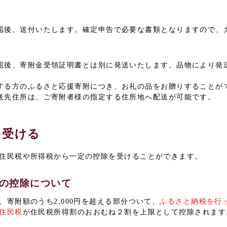
認後、送付いたします。確定申告で必要な書類となりますので、
認後、寄附金受領証明書とは別に発送いたします。品物により発
する方のふるさと応援寄附につき、お礼の品をお贈りすることが
送先住所は、ご寄附者様の指定する住所地へ配送が可能です。
を受ける
住民税や所得税から一定の控除を受けることができます。
の控除について
寄附額のうち2,000円を超える部分ついて、
ふるさと納税を行
住民税
が住民税所得割のおおむね２割を上限として控除されます