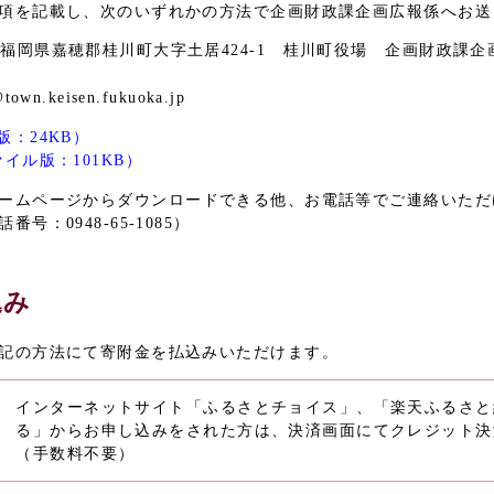
項を記載し、次のいずれかの方法で企画財政課企画広報係へお送
96 福岡県嘉穂郡桂川町大字土居424-1 桂川町役場 企画財政課
4
town.keisen.fukuoka.jp
：24KB）
イル版：101KB）
ームページからダウンロードできる他、お電話等でご連絡いただ
号：0948-65-1085）
込み
記の方法にて寄附金を払込みいただけます。
インターネットサイト「ふるさとチョイス」、「楽天ふるさと
る」からお申し込みをされた方は、決済画面にてクレジット決
（手数料不要）