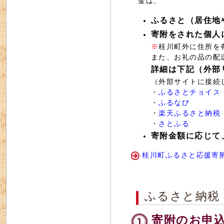
金は、
ふるさと（居住地
寄附をされた個人
※
桂川町外に住所を
また、お礼の品の配
詳細は下記（外部
（外部サイトに接続
・
ふるさとチョイス
・
ふるなび
・
楽天ふるさと納税
・
さとふる
寄附金額に応じて
桂川町ふるさと応援寄附
ふるさと納税
寄附のお申