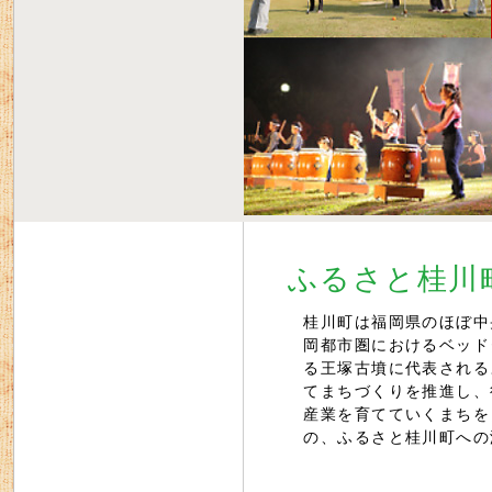
ふるさと桂川
桂川町は福岡県のほぼ中
岡都市圏におけるベッド
る王塚古墳に代表される
てまちづくりを推進し、
産業を育てていくまちを
の、ふるさと桂川町への