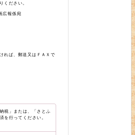
りください。
企画広報係宛
ければ、郵送又はＦＡＸで
納税」または、「さとふ
済を行ってください。