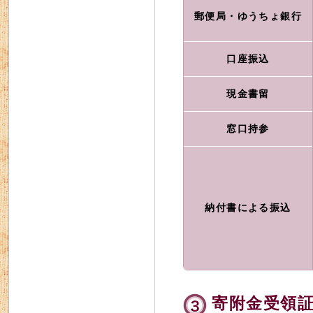
郵便局・ゆうちょ銀行
口座振込
現金書留
窓口持参
納付書による振込
寄附金受領証