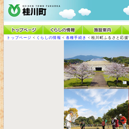
トップページ
<
くらしの情報
<
各種手続き
< 桂川町ふるさと応