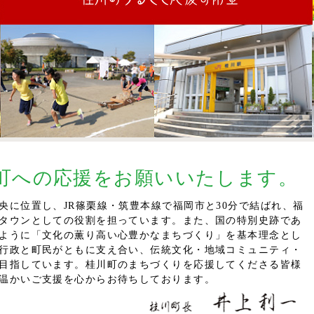
町への応援をお願いいたします。
央に位置し、JR篠栗線・筑豊本線で福岡市と30分で結ばれ、福
タウンとしての役割を担っています。また、国の特別史跡であ
ように「文化の薫り高い心豊かなまちづくり」を基本理念とし
行政と町民がともに支え合い、伝統文化・地域コミュニティ・
目指しています。桂川町のまちづくりを応援してくださる皆様
温かいご支援を心からお待ちしております。