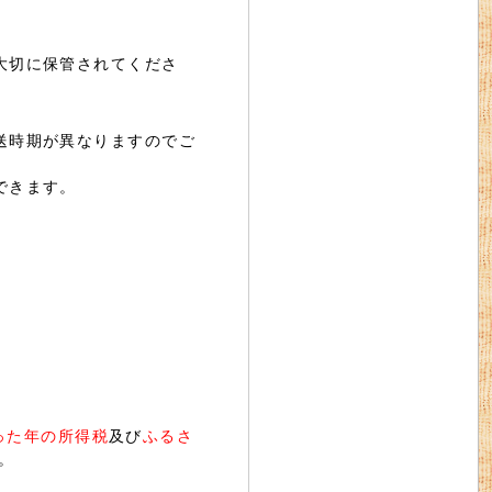
大切に保管されてくださ
送時期が異なりますのでご
できます。
った年の所得税
及び
ふるさ
。