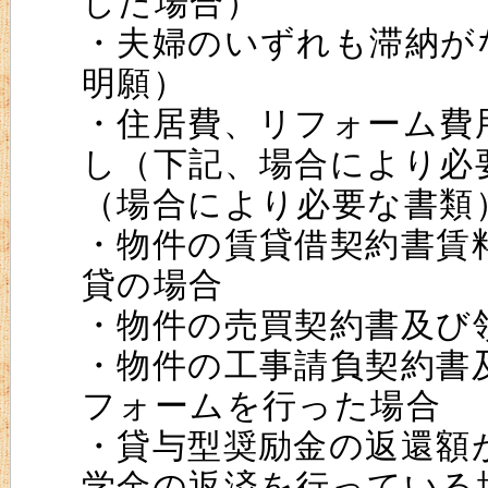
した場合）
・夫婦のいずれも滞納が
明願）
・住居費、リフォーム費
し（下記、場合により必
（場合により必要な書類
・物件の賃貸借契約書賃
貸の場合
・物件の売買契約書及び
・物件の工事請負契約書
フォームを行った場合
・貸与型奨励金の返還額
学金の返済を行っている