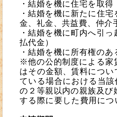
・結婚を機に住宅を取得
・結婚を機に新たに住宅
金、礼金、共益費、仲介
・結婚を機に町内へ引っ
払代金）
・結婚を機に所有権のあ
※他の公的制度による家
はその金額、賃料につい
ている場合における当該
の２等親以内の親族及び
する際に要した費用につ