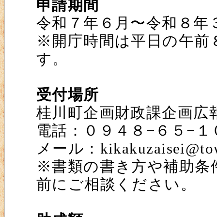
申請期間
令和７年６月〜令和８年
※開庁時間は平日の午前
す。
受付場所
桂川町企画財政課企画広
電話：０９４８−６５−１
メール：kikakuzaisei@town
※書類の書き方や補助条
前にご相談ください。