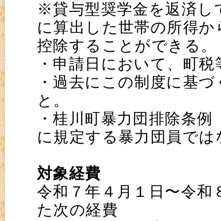
※貸与型奨学金を返済し
に算出した世帯の所得か
控除することができる。
・申請日において、町税
・過去にこの制度に基づ
と。
・桂川町暴力団排除条例
に規定する暴力団員では
対象経費
令和７年４月１日〜令和
た次の経費