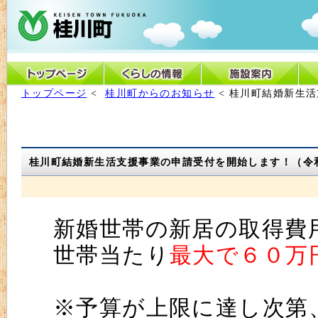
トップページ
<
桂川町からのお知らせ
< 桂川町結婚新生
桂川町結婚新生活支援事業の申請受付を開始します！（令
新婚世帯の新居の取得費
世帯当たり
最大で６０万
※予算が上限に達し次第