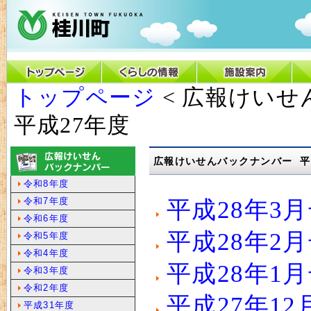
トップページ
< 広報けいせ
平成27年度
広報けいせんバックナンバー 平
令和8年度
令和7年度
平成28年3月
令和6年度
平成28年2月
令和5年度
令和4年度
平成28年1月
令和3年度
令和2年度
平成27年12
平成31年度