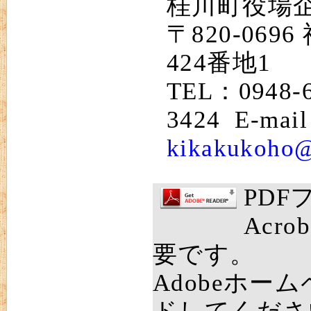
桂川町役場
〒820-06
424番地1
TEL：0948-
3424 E-mai
kikakukoho@
PD
Acro
要です。
Adobeホー