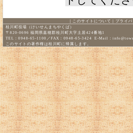
ドしてくださ
｜
このサイトについて
｜
プライバ
桂川町役場（けいせんまちやくば）
〒820-0696 福岡県嘉穂郡桂川町大字土居424番地1
TEL：0948-65-1100／FAX：0948-65-3424 E-Mail：
info@town
このサイトの著作権は桂川町に帰属します。