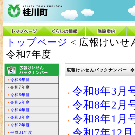
トップページ
< 広報けいせ
令和7年度
広報けいせんバックナンバー 令
令和8年度
令和7年度
令和8年3月号
令和6年度
令和8年2月号
令和5年度
令和4年度
令和8年1月号
令和3年度
令和2年度
令和7年12月
平成31年度