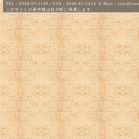
TEL：0948-65-1100／FAX：0948-65-3424 E-Mail：
info@town
このサイトの著作権は桂川町に帰属します。