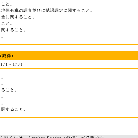
ること。
土地保有税の調査並びに賦課調定に関すること。
付金に関すること。
ること。
に関すること。
と。
収納係）
線171～173）
と。
と。
すること。
と。
と。
に関すること。