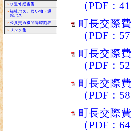
（PDF：4
水道修繕当番
福祉バス、買い物・通
院バス
町長交際費
公共交通機関等時刻表
リンク集
（PDF：5
町長交際費
（PDF：5
町長交際費
（PDF：5
町長交際費
（PDF：6