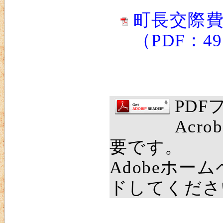
町長交際費
（PDF：4
PD
Acro
要です。
Adobeホー
ドしてくださ