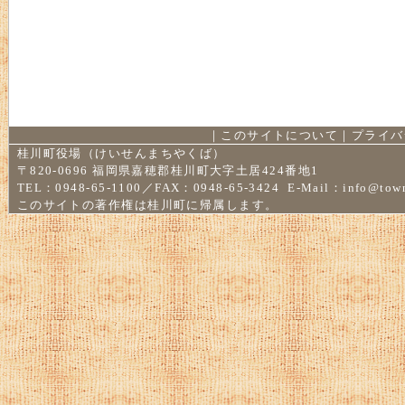
｜
このサイトについて
｜
プライバ
桂川町役場（けいせんまちやくば）
〒820-0696 福岡県嘉穂郡桂川町大字土居424番地1
TEL：0948-65-1100／FAX：0948-65-3424 E-Mail：
info@town
このサイトの著作権は桂川町に帰属します。