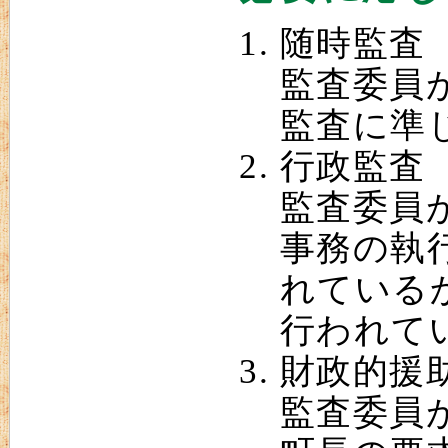
随時監査
監査委員
監査に準
行政監査
監査委員
事務の執
れている
行われて
財政的援
監査委員