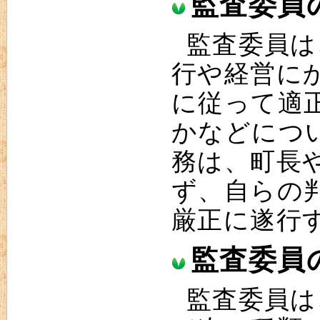
監査委員
監査委員は
行や経営に
に従って適
かなどにつ
務は、町長
ず、自らの
厳正に遂行
監査委員
監査委員は