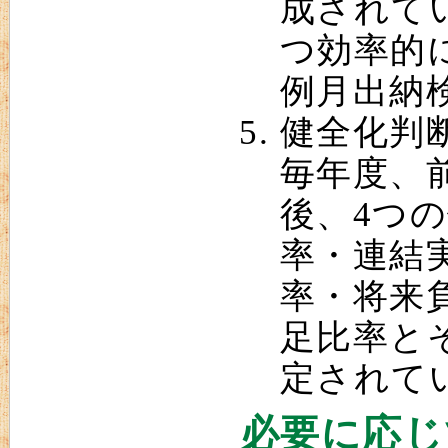
成されて
つ効率的
例月出納
健全化判
毎年度、
後、4つ
率・連結
率・将来
足比率と
定されて
必要に応じ