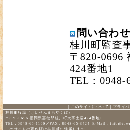
問い合わ
桂川町監査
〒820-06
424番地1
TEL：0948-6
｜
このサイトについて
｜
プライバ
桂川町役場（けいせんまちやくば）
〒820-0696 福岡県嘉穂郡桂川町大字土居424番地1
TEL：0948-65-1100／FAX：0948-65-3424 E-Mail：
info@town
このサイトの著作権は桂川町に帰属します。