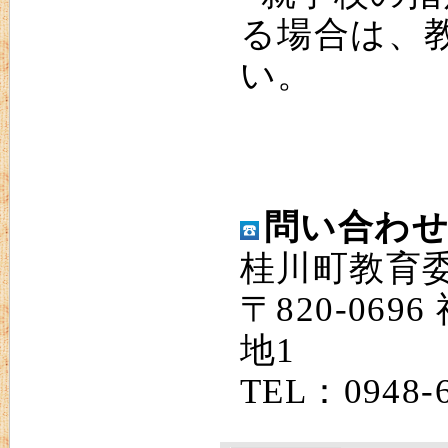
る場合は、
い。
問い合わ
桂川町教育
〒820-06
地1
TEL：0948-6