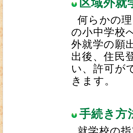
区域外就
何らかの理
の小中学校
外就学の願
出後、住民
い、許可が
きます。
手続き方
就学校の指