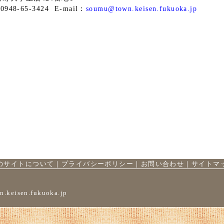
948-65-3424 E-mail：
soumu@town.keisen.fukuoka.jp
のサイトについて
｜
プライバシーポリシー
｜
お問い合わせ
｜
サイトマ
n.keisen.fukuoka.jp