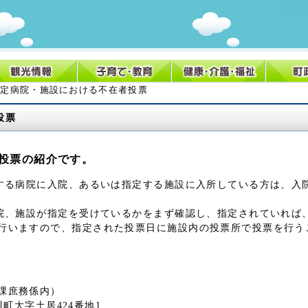
 指定病院・施設における不在者投票
投票
投票の紹介です。
る病院に入院、あるいは指定する施設に入所している方は、入
、施設が指定を受けているかをまず確認し、指定されていれば
行いますので、指定された投票日に施設内の投票所で投票を行う
課庶務係内）
桂川町大字土居424番地1