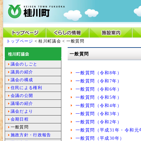
トップページ
< 桂川町議会 < 一般質問
一般質問
議会のしごと
議員の紹介
一般質問（令和8年）
議会の構成
一般質問（令和7年）
住民による権利
一般質問（令和6年）
会議の公開
一般質問（令和5年）
議場の紹介
一般質問（令和4年）
議会だより
一般質問（令和3年）
会期日程
一般質問（令和2年）
一般質問
一般質問（平成31年・令和元
施政方針・行政報告
一般質問（平成30年）