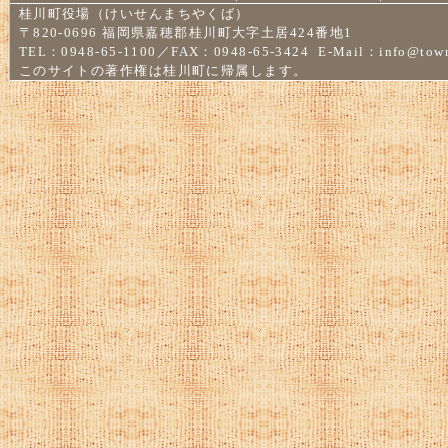
桂川町役場（けいせんまちやくば）
〒820-0696 福岡県嘉穂郡桂川町大字土居424番地1
TEL：0948-65-1100／FAX：0948-65-3424 E-Mail：
info@town
このサイトの著作権は桂川町に帰属します。