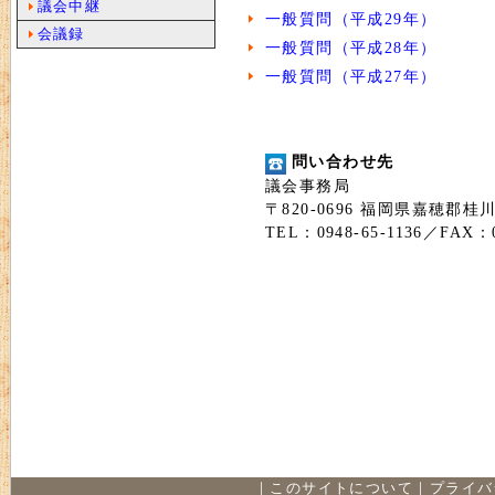
議会中継
一般質問（平成29年）
会議録
一般質問（平成28年）
一般質問（平成27年）
問い合わせ先
議会事務局
〒820-0696 福岡県嘉穂郡桂
TEL：0948-65-1136／FAX：0
｜
このサイトについて
｜
プライバ