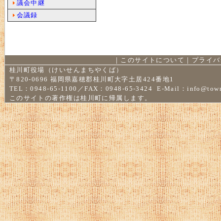
議会中継
会議録
｜
このサイトについて
｜
プライバ
桂川町役場（けいせんまちやくば）
〒820-0696 福岡県嘉穂郡桂川町大字土居424番地1
TEL：0948-65-1100／FAX：0948-65-3424 E-Mail：
info@town
このサイトの著作権は桂川町に帰属します。