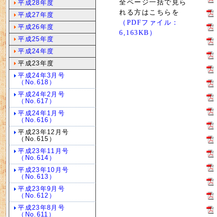
全ページ一括で見ら
平成28年度
れる方はこちらを
平成27年度
（PDFファイル：
平成26年度
6,163KB）
平成25年度
平成24年度
平成23年度
平成24年3月号
（No.618）
平成24年2月号
（No.617）
平成24年1月号
（No.616）
平成23年12月号
（No.615）
平成23年11月号
（No.614）
平成23年10月号
（No.613）
平成23年9月号
（No.612）
平成23年8月号
（No.611）