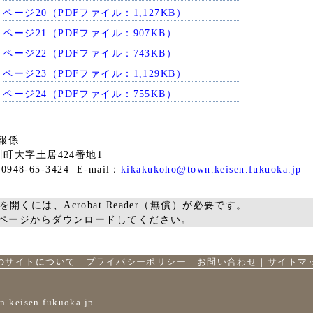
ページ20（PDFファイル：1,127KB）
ページ21（PDFファイル：907KB）
ページ22（PDFファイル：743KB）
ページ23（PDFファイル：1,129KB）
ページ24（PDFファイル：755KB）
報係
桂川町大字土居424番地1
948-65-3424 E-mail：
kikakukoho@town.keisen.fukuoka.jp
を開くには、Acrobat Reader（無償）が必要です。
ームページからダウンロードしてください。
のサイトについて
｜
プライバシーポリシー
｜
お問い合わせ
｜
サイトマ
n.keisen.fukuoka.jp