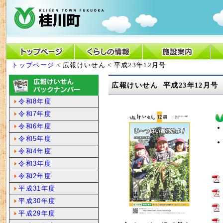
トップページ
< 広報けいせん < 平成23年12月号
広報けいせん 平成23年12月号
令和8年度
令和7年度
令和6年度
令和5年度
令和4年度
令和3年度
令和2年度
平成31年度
平成30年度
平成29年度