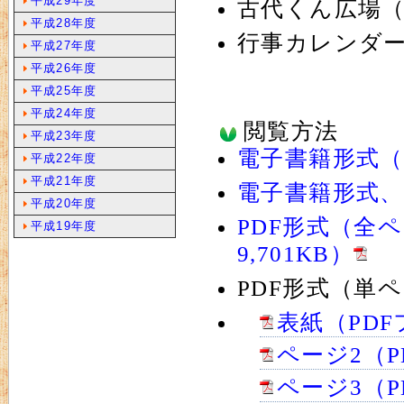
平成29年度
古代くん広場（
平成28年度
行事カレンダー
平成27年度
平成26年度
平成25年度
平成24年度
閲覧方法
平成23年度
電子書籍形式（e
平成22年度
平成21年度
電子書籍形式
平成20年度
PDF形式（全
平成19年度
9,701KB）
PDF形式（単
表紙（PDF
ページ2（P
ページ3（P