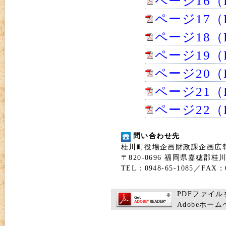
ページ16（
ページ17（
ページ18（
ページ19（
ページ20（
ページ21（
ページ22（
問い合わせ先
桂川町役場企画財政課企画広
〒820-0696 福岡県嘉穂郡桂
TEL：0948-65-1085／FAX：0
PDFファイルを
Adobeホ