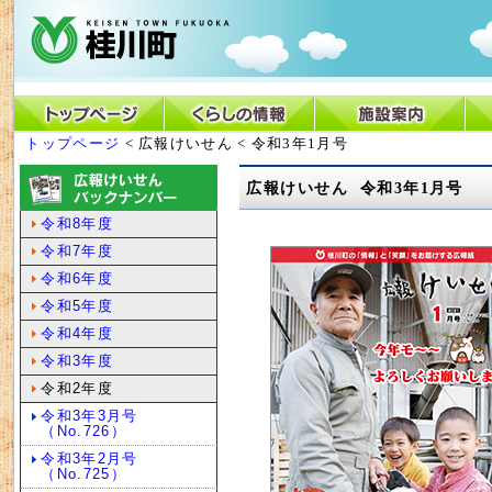
トップページ
< 広報けいせん < 令和3年1月号
広報けいせん 令和3年1月号
令和8年度
令和7年度
令和6年度
令和5年度
令和4年度
令和3年度
令和2年度
令和3年3月号
（No.726）
令和3年2月号
（No.725）