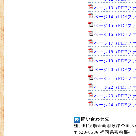
ページ13（PDFファ
ページ14（PDFファ
ページ15（PDFファ
ページ16（PDFファ
ページ17（PDFファ
ページ18（PDFファ
ページ19（PDFファ
ページ20（PDFファ
ページ21（PDFファ
ページ22（PDFファ
ページ23（PDFファ
ページ24（PDFファ
問い合わせ先
桂川町役場企画財政課企画広
〒820-0696 福岡県嘉穂郡