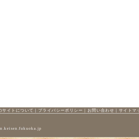
のサイトについて
｜
プライバシーポリシー
｜
お問い合わせ
｜
サイトマ
n.keisen.fukuoka.jp