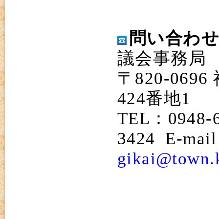
問い合わ
議会事務局
〒820-06
424番地1
TEL：0948-
3424 E-mai
gikai@town.k