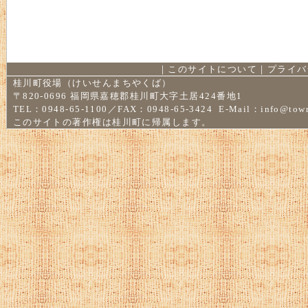
｜
このサイトについて
｜
プライバ
桂川町役場（けいせんまちやくば）
〒820-0696 福岡県嘉穂郡桂川町大字土居424番地1
TEL：0948-65-1100／FAX：0948-65-3424 E-Mail：
info@town
このサイトの著作権は桂川町に帰属します。