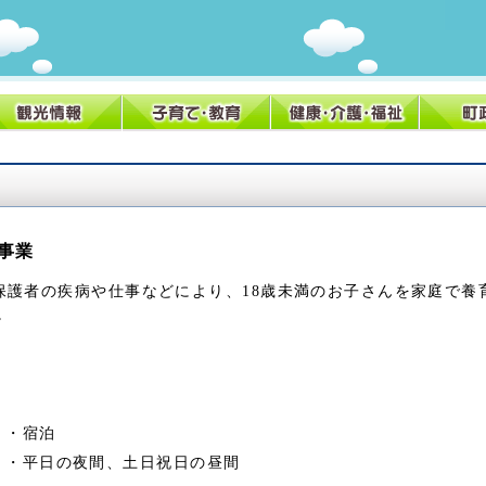
事業
護者の疾病や仕事などにより、18歳未満のお子さんを家庭で養
。
・・宿泊
・・平日の夜間、土日祝日の昼間