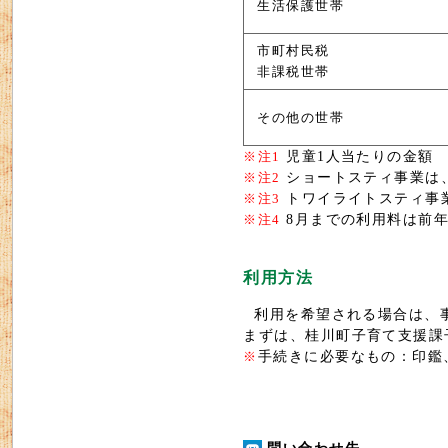
生活保護世帯
市町村民税
非課税世帯
その他の世帯
児童1人当たりの金額
※注1
ショートスティ事業は、
※注2
トワイライトスティ事業
※注3
8月までの利用料は前
※注4
利用方法
利用を希望される場合は、
まずは、桂川町子育て支援課
手続きに必要なもの：印鑑
※
問い合わせ先