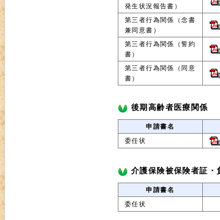
発生状況報告書）
第三者行為関係（念書
兼同意書）
第三者行為関係（誓約
書）
第三者行為関係（同意
書）
後期高齢者医療関係
申請書名
委任状
介護保険被保険者証・
申請書名
委任状