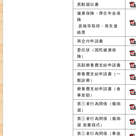
異動届出書
健康保険・厚生年金保
険
資格等取得・喪失連
絡票
再交付申請書
委任状（国民健康保
険）
高額療養費支給申請書
療養費支給申請書（一
般診療）
療養費支給申請書（食
事差額）
第三者行為関係（傷病
届）
第三者行為関係（傷病
届 覚書様式）
第三者行為関係（事故