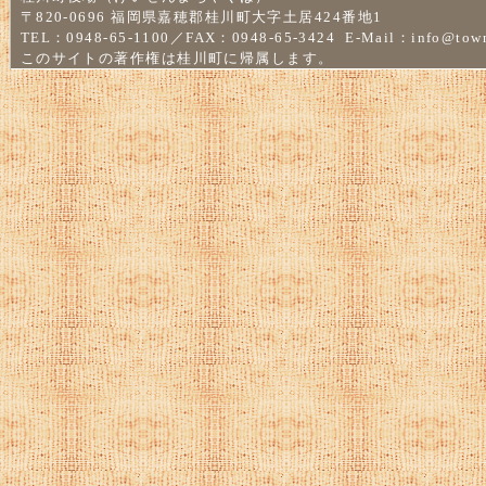
〒820-0696 福岡県嘉穂郡桂川町大字土居424番地1
TEL：0948-65-1100／FAX：0948-65-3424 E-Mail：
info@town
このサイトの著作権は桂川町に帰属します。