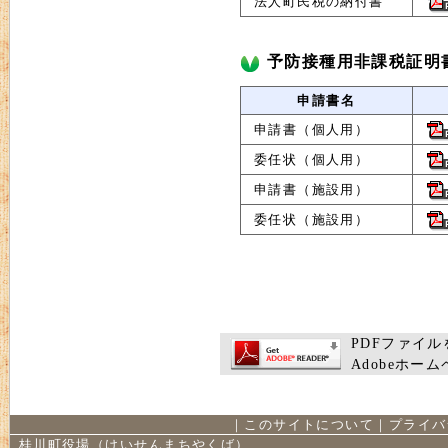
法人町民税の納付書
予防接種用非課税証明
申請書名
申請書（個人用）
委任状（個人用）
申請書（施設用）
委任状（施設用）
PDFファイルを
Adobeホ
｜
このサイトについて
｜
プライバ
桂川町役場（けいせんまちやくば）