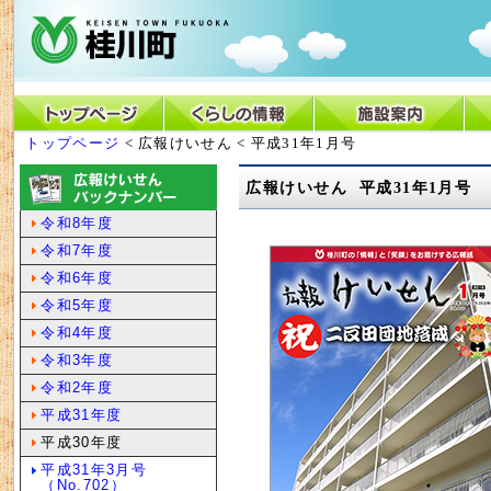
トップページ
< 広報けいせん < 平成31年1月号
広報けいせん 平成31年1月号
令和8年度
令和7年度
令和6年度
令和5年度
令和4年度
令和3年度
令和2年度
平成31年度
平成30年度
平成31年3月号
（No.702）