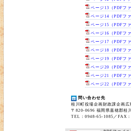
ページ13（PDFファ
ページ14（PDFファ
ページ15（PDFファ
ページ16（PDFファ
ページ17（PDFファ
ページ18（PDFファ
ページ19（PDFファ
ページ20（PDFファ
ページ21（PDFファ
ページ22（PDFファ
問い合わせ先
桂川町役場企画財政課企画広
〒820-0696 福岡県嘉穂郡
TEL：0948-65-1085／FAX：0