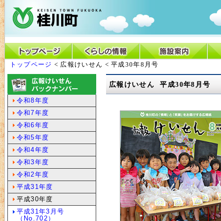
トップページ
< 広報けいせん < 平成30年8月号
広報けいせん 平成30年8月号
令和8年度
令和7年度
令和6年度
令和5年度
令和4年度
令和3年度
令和2年度
平成31年度
平成30年度
平成31年3月号
（No.702）