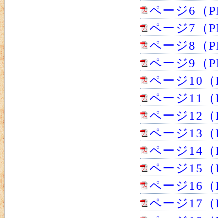
ページ6（P
ページ7（P
ページ8（P
ページ9（P
ページ10（
ページ11（
ページ12（
ページ13（
ページ14（
ページ15（
ページ16（
ページ17（