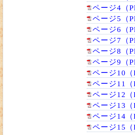
ページ4（P
ページ5（P
ページ6（P
ページ7（P
ページ8（P
ページ9（P
ページ10（
ページ11（
ページ12（
ページ13（
ページ14（
ページ15（