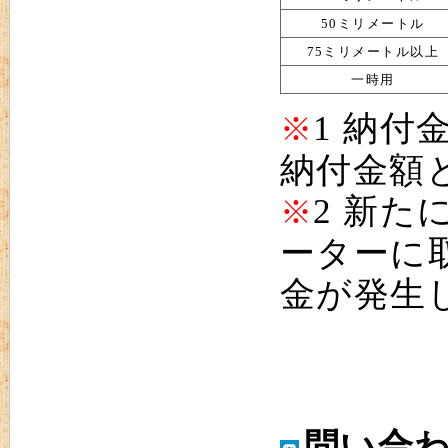
50ミリメートル
75ミリメートル以上
一時用
1 納
※
納付金額
2 新
※
ーターに
金が発生
問い合