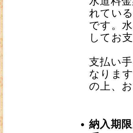
水道料金
れてい
です。水
してお
支払い手
なりま
の上、お
納入期限