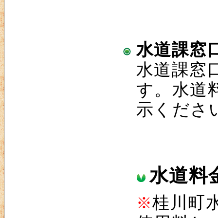
水道課窓
水道課窓
す。水道
示くださ
水道料
桂川町
※