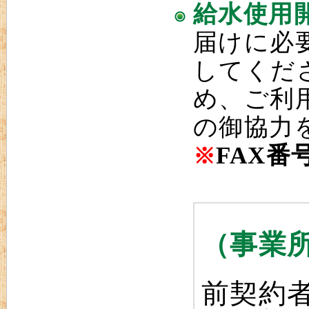
給水使用
届けに必
してくだ
め、ご利
の御協力
FAX番号 
※
（事業
前契約