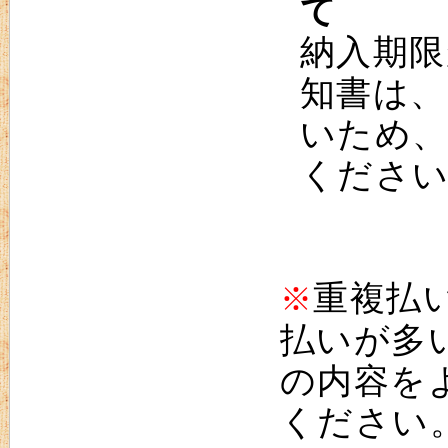
て
納入期限
知書は、
いため、
くださ
重複払
※
払いが多
の内容を
ください