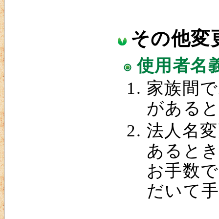
その他変
使用者名
家族間で
がある
法人名変
あると
お手数で
だいて