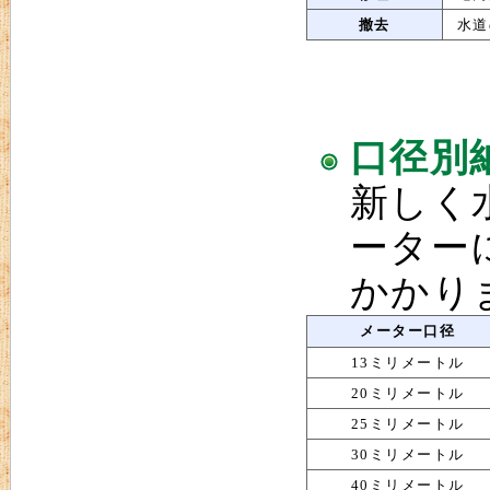
撤去
水道
口径別
新しく
ーター
かかり
メーター口径
13ミリメートル
20ミリメートル
25ミリメートル
30ミリメートル
40ミリメートル