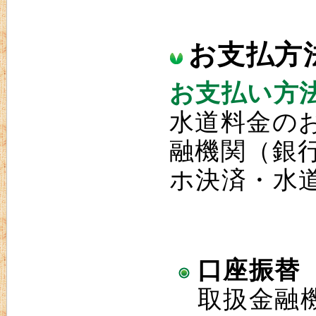
お支払方
お支払い方
水道料金の
融機関（銀
ホ決済・水
口座振替
取扱金融