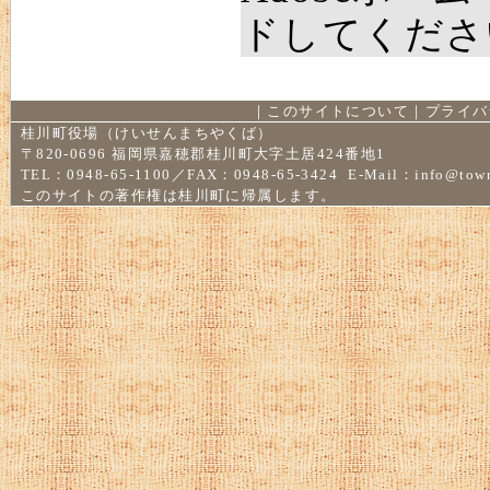
ドしてくださ
｜
このサイトについて
｜
プライバ
桂川町役場（けいせんまちやくば）
〒820-0696 福岡県嘉穂郡桂川町大字土居424番地1
TEL：0948-65-1100／FAX：0948-65-3424 E-Mail：
info@town
このサイトの著作権は桂川町に帰属します。