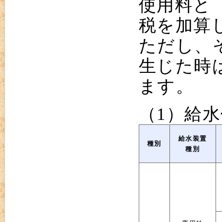
使用料と
税を加算
ただし、
生じた時
ます。
（1）給
給水装置
種別
種別