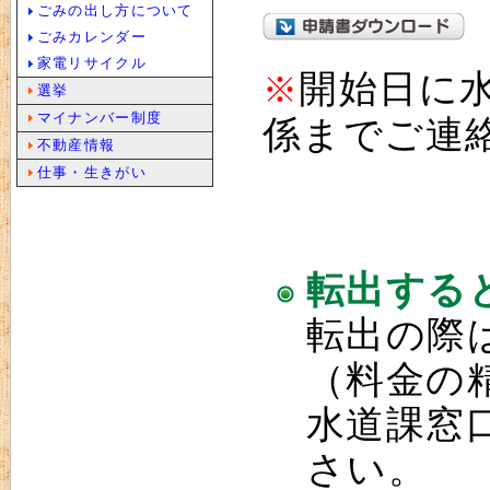
ごみの出し方について
ごみカレンダー
家電リサイクル
開始日に
※
選挙
マイナンバー制度
係までご連
不動産情報
仕事・生きがい
転出する
転出の際
（料金の
水道課窓
さい。