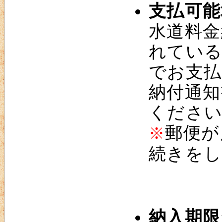
支払可能
水道料金
れている
でお支払
納付通知
くださ
郵便が
※
続きを
納入期限