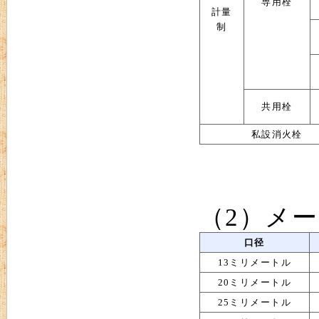
専用栓
計量
制
共用栓
私設消火栓
（2）メ
口径
13ミリメートル
20ミリメートル
25ミリメートル