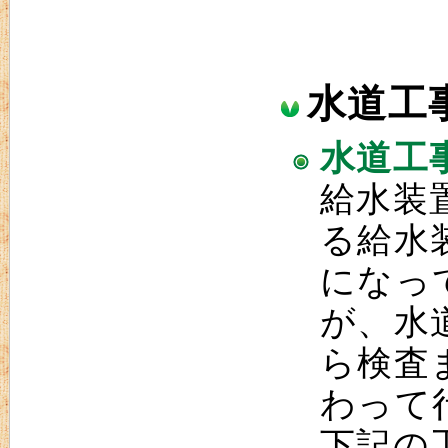
水道工
水道工
給水装
る給水
になっ
が、水
ら検査
わって
下記の