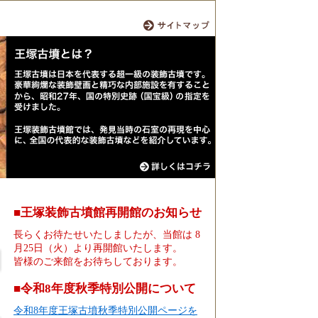
■王塚装飾古墳館再開館のお知らせ
長らくお待たせいたしましたが、当館は 8
月25日（火）より再開館いたします。
皆様のご来館をお待ちしております。
■令和8年度秋季特別公開について
令和8年度王塚古墳秋季特別公開ページを